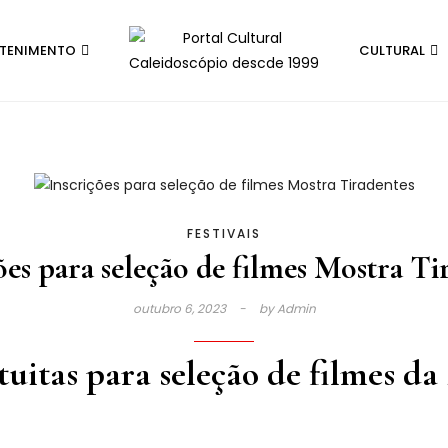
ETENIMENTO
CULTURAL
FESTIVAIS
ões para seleção de filmes Mostra Ti
outubro 6, 2023
by
Admin
atuitas para seleção de filmes d