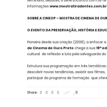
seminário, debates, a série Encontro com os fi
informações
www.mostratiradentes.com.br
SOBRE A CINEOP – MOSTRA DE CINEMA DE OU
O EVENTO DA PRESERVAÇÃO, HISTÓRIA E ED
Pioneira desde sua criação (2006), a enfocar 
de Cinema de Ouro Preto
chega a sua
19ª e
cultural de reflexão e luta pela salvaguarda 
Estrutura sua programação em três temáticas
descobrir novas tendências, assistir aos filme
participar do programa de formação que oferec
Share:
0