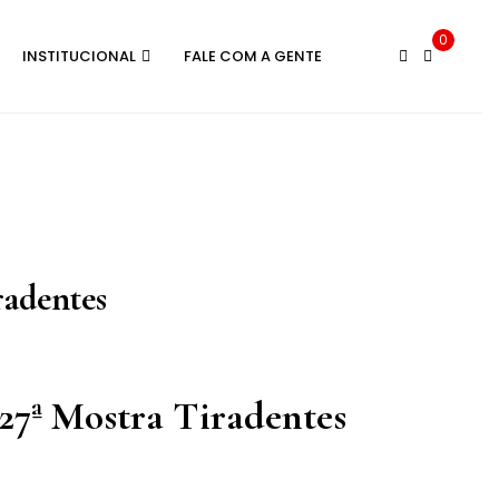
0
INSTITUCIONAL
FALE COM A GENTE
radentes
a 27ª Mostra Tiradentes