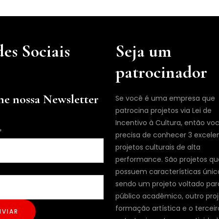
es Sociais
Seja um
patrocinador
ne nossa Newsletter
Se você é uma empresa que
patrocina projetos via Lei de
Incentivo à Cultura, então vo
*
precisa de conhecer 3 excele
projetos culturais de alta
performance. São projetos qu
possuem características únic
sendo um projeto voltado par
público acadêmico, outro pro
formação artística e o terceir
NVIAR