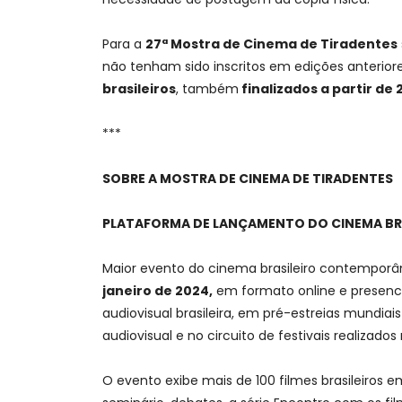
Para a
27ª Mostra de Cinema de Tiradentes
não tenham sido inscritos em edições anterior
brasileiros
, também
finalizados a partir de 
***
SOBRE A MOSTRA DE CINEMA DE TIRADENTES
PLATAFORMA DE LANÇAMENTO DO CINEMA BR
Maior evento do cinema brasileiro contemporân
janeiro de 2024,
em formato online e presenci
audiovisual brasileira, em pré-estreias mundiai
audiovisual e no circuito de festivais realizados n
O evento exibe mais de 100 filmes brasileiros