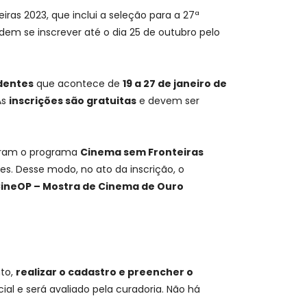
ras 2023, que inclui a seleção para a 27ª
dem se inscrever até o dia 25 de outubro pelo
dentes
que acontece de
19 a 27 de janeiro de
As
inscrições são gratuitas
e devem ser
tegram o programa
Cinema sem Fronteiras
s. Desse modo, no ato da inscrição, o
CineOP – Mostra de Cinema de Ouro
nto,
realizar o cadastro e preencher o
ial e será avaliado pela curadoria. Não há