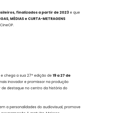
sileiros, finalizados a partir de 2023
e que
GAS, MÉDIAS e CURTA-METRAGENS
 CineOP.
s e chega a sua 27ª edição de
19 a 27 de
 mais inovador e promissor na produção
r de destaque no centro da história do
gem a personalidades do audiovisual, promove