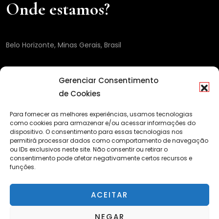
Onde estamos?
Belo Horizonte, Minas Gerais, Brasil
Gerenciar Consentimento
de Cookies
Para fornecer as melhores experiências, usamos tecnologias
como cookies para armazenar e/ou acessar informações do
dispositivo. O consentimento para essas tecnologias nos
permitirá processar dados como comportamento de navegação
ou IDs exclusivos neste site. Não consentir ou retirar o
consentimento pode afetar negativamente certos recursos e
funções.
ACEITAR
NEGAR