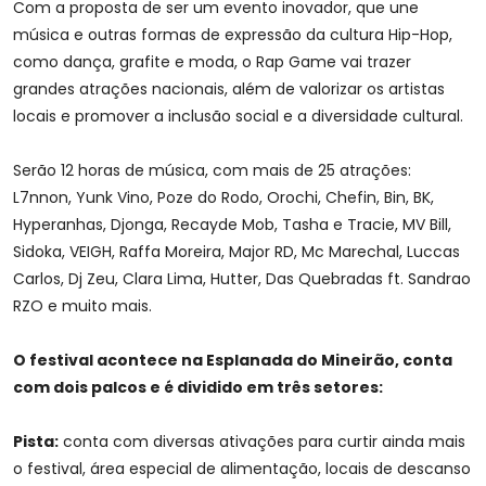
Com a proposta de ser um evento inovador, que une
música e outras formas de expressão da cultura Hip-Hop,
como dança, grafite e moda, o Rap Game vai trazer
grandes atrações nacionais, além de valorizar os artistas
locais e promover a inclusão social e a diversidade cultural.
Serão 12 horas de música, com mais de 25 atrações:
L7nnon, Yunk Vino, Poze do Rodo, Orochi, Chefin, Bin, BK,
Hyperanhas, Djonga, Recayde Mob, Tasha e Tracie, MV Bill,
Sidoka, VEIGH, Raffa Moreira, Major RD, Mc Marechal, Luccas
Carlos, Dj Zeu, Clara Lima, Hutter, Das Quebradas ft. Sandrao
RZO e muito mais.
O festival acontece na Esplanada do Mineirão, conta
com dois palcos e é dividido em três setores:
Pista:
conta com diversas ativações para curtir ainda mais
o festival, área especial de alimentação, locais de descanso