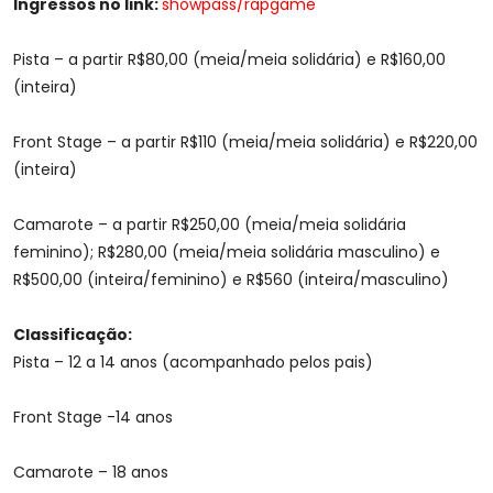
Ingressos no link:
showpass/rapgame
Pista – a partir R$80,00 (meia/meia solidária) e R$160,00
(inteira)
Front Stage – a partir R$110 (meia/meia solidária) e R$220,00
(inteira)
Camarote – a partir R$250,00 (meia/meia solidária
feminino); R$280,00 (meia/meia solidária masculino) e
R$500,00 (inteira/feminino) e R$560 (inteira/masculino)
Classificação:
Pista – 12 a 14 anos (acompanhado pelos pais)
Front Stage -14 anos
Camarote – 18 anos