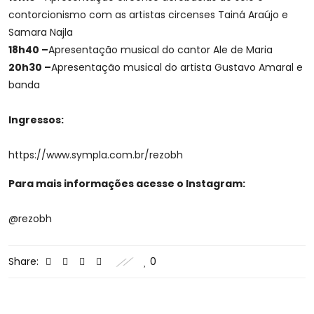
contorcionismo com as artistas circenses Tainá Araújo e
Samara Najla
18h40 –
Apresentação musical do cantor Ale de Maria
20h30 –
Apresentação musical do artista Gustavo Amaral e
banda
Ingressos:
https://www.sympla.com.br/rezobh
Para mais informações acesse o Instagram:
@rezobh
Share:
0