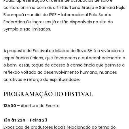
Paulo; apresentação circense de acrobacias de solo e
contorcionismo com as artistas Tainá Araújo e Samara Najla
Bicampeã mundial de IPSF – Internacional Pole Sports
Federation.Os ingressos já estão disponíveis no site do
Sympla e são limitados.
A proposta do Festival de Música de Rezo BH é a vivência de
experiências únicas, que favorecem o autoconhecimento e
o bem-estar, toque de acesso à consciência que permite a
reflexão voltada ao desenvolvimento humano, nuances
curativas e reforço da espiritualidade.
PROGRAMAÇÃO DO FESTIVAL
13h00 –
Abertura do Evento
13h às 22h – Feira 23
Exposição de produtores locais relacionado ao tema do