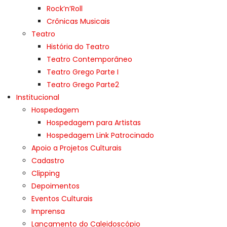
Rock’n’Roll
Crônicas Musicais
Teatro
História do Teatro
Teatro Contemporâneo
Teatro Grego Parte I
Teatro Grego Parte2
Institucional
Hospedagem
Hospedagem para Artistas
Hospedagem Link Patrocinado
Apoio a Projetos Culturais
Cadastro
Clipping
Depoimentos
Eventos Culturais
Imprensa
Lançamento do Caleidoscópio