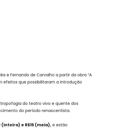
rrêa e Fernando de Carvalho a partir da obra “A
m efeitos que possibilitaram a introdução
ropofagia do teatro vivo e quente dos
ecimento do período renascentista.
 (inteira) e R$15 (meia),
e estão