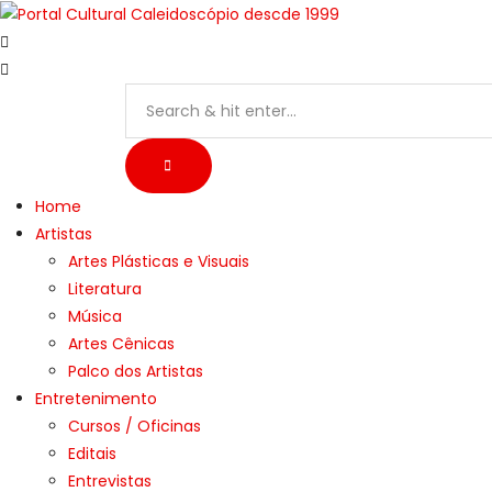
Skip
to
content
Home
Artistas
Artes Plásticas e Visuais
Literatura
Música
Artes Cênicas
Palco dos Artistas
Entretenimento
Cursos / Oficinas
Editais
Entrevistas