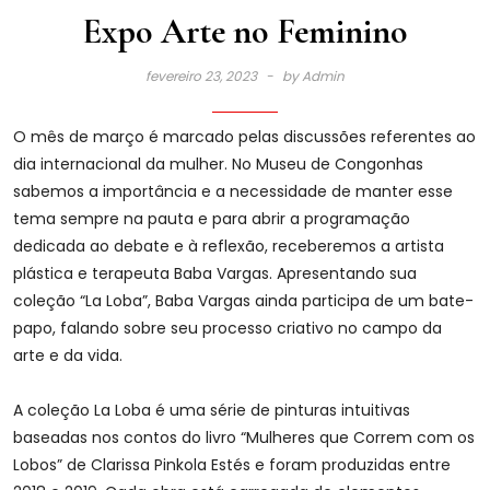
Expo Arte no Feminino
fevereiro 23, 2023
by
Admin
O mês de março é marcado pelas discussões referentes ao
dia internacional da mulher. No Museu de Congonhas
sabemos a importância e a necessidade de manter esse
tema sempre na pauta e para abrir a programação
dedicada ao debate e à reflexão, receberemos a artista
plástica e terapeuta Baba Vargas. Apresentando sua
coleção “La Loba”, Baba Vargas ainda participa de um bate-
papo, falando sobre seu processo criativo no campo da
arte e da vida.
A coleção La Loba é uma série de pinturas intuitivas
baseadas nos contos do livro “Mulheres que Correm com os
Lobos” de Clarissa Pinkola Estés e foram produzidas entre