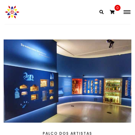
Skip
0
to
content
PALCO DOS ARTISTAS