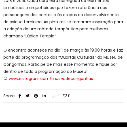
2018 e 2019. Cada obra está carregada de elementos
simbólicos e arquetípicos que fazem referência aos
personagens dos contos e às etapas do desenvolvimento
da psique feminina. As pinturas se tornaram inspiração para
a criação de um método terapêutico para mulheres
chamado “Lúdica Terapia”.
O encontro acontece no dia 1 de março às 19:00 horas e faz
parte da programação das “Quartas Culturais” do Museu de
Congonhas. Participe de mais esse momento e fique por
dentro de toda a programação do Museu!
😉
www.instagram.com/museudecongonhas
Share:
0