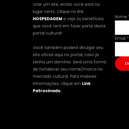
criar um site, então você está no
lugar certo. Clique no link
Email
Nome
HOSPEDAGEM
e veja os benefícios
Nome
que você terá em fazer parte deste
portal cultural!
Email
*
Você também poderá divulgar seu
site oficial aqui no portal, caso já
tenha um domínio. Será uma forma
E
de fortalecer seu nome/marca no
mercado cultural. Para maiores
informações, clique em
Link
Patrocinado.