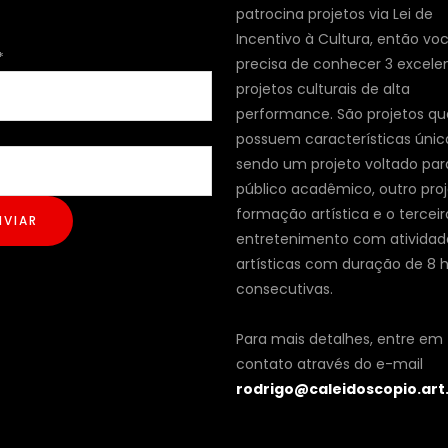
patrocina projetos via Lei de
Incentivo à Cultura, então vo
*
precisa de conhecer 3 excele
projetos culturais de alta
performance. São projetos qu
possuem características únic
sendo um projeto voltado par
público acadêmico, outro pro
formação artística e o terceir
NVIAR
entretenimento com atividad
artísticas com duração de 8 
consecutivas.
Para mais detalhes, entre em
contato através do e-mail
rodrigo@caleidoscopio.art