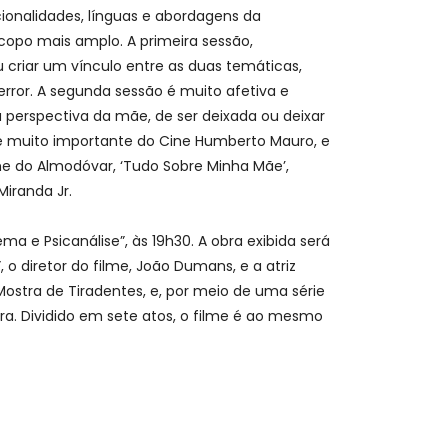
cionalidades, línguas e abordagens da
opo mais amplo. A primeira sessão,
criar um vínculo entre as duas temáticas,
error. A segunda sessão é muito afetiva e
 perspectiva da mãe, de ser deixada ou deixar
r e muito importante do Cine Humberto Mauro, e
me do Almodóvar, ‘Tudo Sobre Minha Mãe’,
iranda Jr.
 e Psicanálise”, às 19h30. A obra exibida será
o diretor do filme, João Dumans, e a atriz
Mostra de Tiradentes, e, por meio de uma série
ura. Dividido em sete atos, o filme é ao mesmo