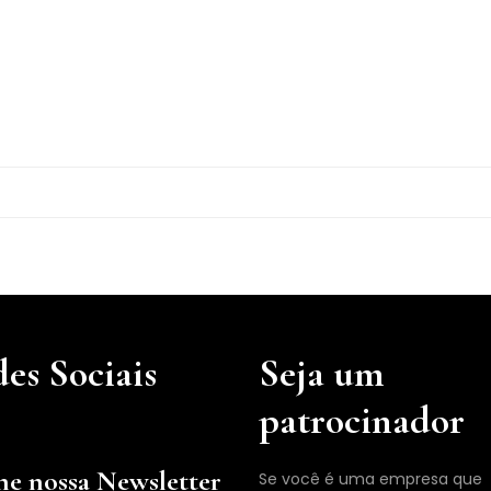
es Sociais
Seja um
patrocinador
ne nossa Newsletter
Se você é uma empresa que