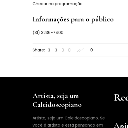
Checar na programação
Informações para o público
(31) 3236-7400
Share:
0
Artista, seja um
Red
Caleidoscopiano
Artista, seja um Caleidoscopiano. Se
Assi
você é artista e está pensando em