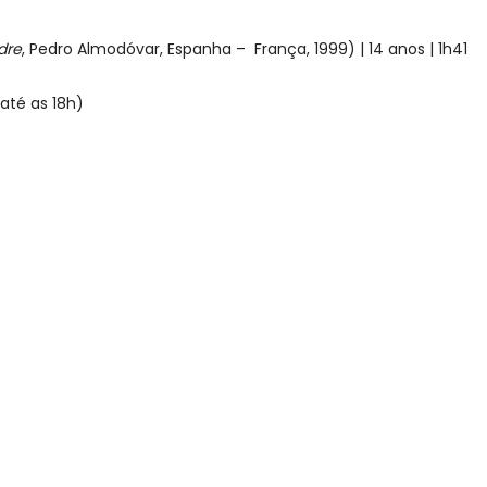
dre
, Pedro Almodóvar, Espanha – França, 1999) | 14 anos | 1h41
até as 18h)