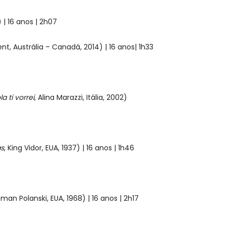
8) | 16 anos | 2h07
ent, Austrália – Canadá, 2014) | 16 anos| 1h33
a ti vorrei
, Alina Marazzi, Itália, 2002)
as
, King Vidor, EUA, 1937) | 16 anos | 1h46
oman Polanski, EUA, 1968) | 16 anos | 2h17