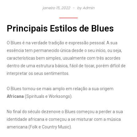
janeiro 15, 2022
by
Admin
Principais Estilos de Blues
O Blues é na verdade tradição e expressão pessoal. A sua
essência tem permanecido única desde o seu início, ou seja,
características bem simples, usualmente com três acordes
dentro de uma estrutura básica, fácil de tocar, porém difícil de
interpretar os seus sentimentos.
O Blues tornou-se mais amplo em relação a sua origem
Africana
(Spirituals e Worksongs).
No final do século dezenove o Blues começou a perder a sua
identidade africana e começou a se misturar com a música
americana (Folk e Country Music).