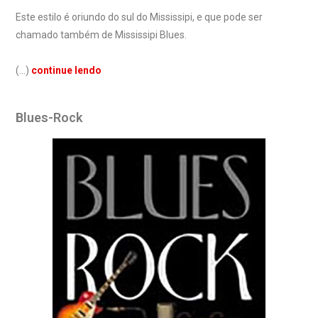
Este estilo é oriundo do sul do Mississipi, e que pode ser
chamado também de Mississipi Blues.
(…)
continue lendo
Blues-Rock