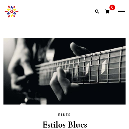
0
BLUES
Estilos Blues