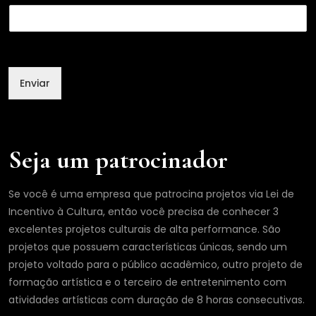
E
m
a
i
l
Enviar
Seja um patrocinador
Se você é uma empresa que patrocina projetos via Lei de
Incentivo à Cultura, então você precisa de conhecer 3
excelentes projetos culturais de alta performance. São
projetos que possuem características únicas, sendo um
projeto voltado para o público acadêmico, outro projeto de
formação artística e o terceiro de entretenimento com
atividades artísticas com duração de 8 horas consecutivas.