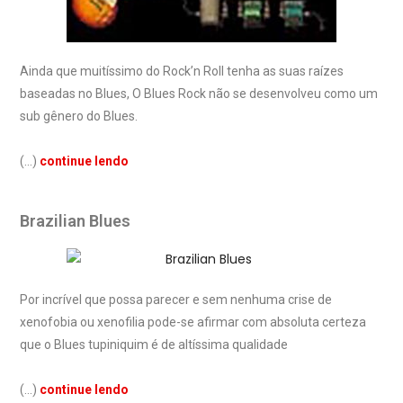
Ainda que muitíssimo do Rock’n Roll tenha as suas raízes
baseadas no Blues, O Blues Rock não se desenvolveu como um
sub gênero do Blues.
(…)
continue lendo
Brazilian Blues
Por incrível que possa parecer e sem nenhuma crise de
xenofobia ou xenofilia pode-se afirmar com absoluta certeza
que o Blues tupiniquim é de altíssima qualidade
(…)
continue lendo