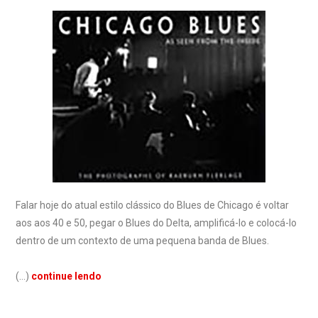
Falar hoje do atual estilo clássico do Blues de Chicago é voltar
aos aos 40 e 50, pegar o Blues do Delta, amplificá-lo e colocá-lo
dentro de um contexto de uma pequena banda de Blues.
(…)
continue lendo