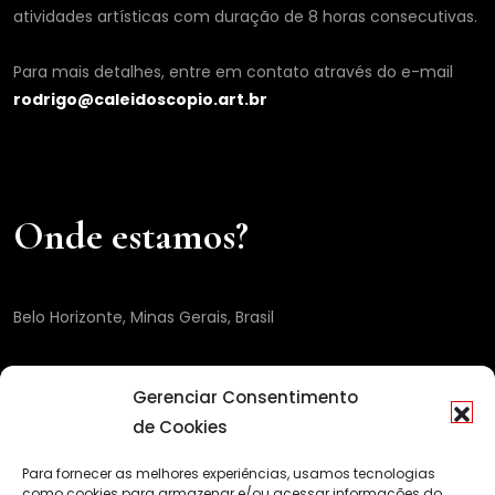
atividades artísticas com duração de 8 horas consecutivas.
Para mais detalhes, entre em contato através do e-mail
rodrigo@caleidoscopio.art.br
Onde estamos?
Belo Horizonte, Minas Gerais, Brasil
Gerenciar Consentimento
de Cookies
Para fornecer as melhores experiências, usamos tecnologias
como cookies para armazenar e/ou acessar informações do