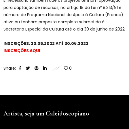
É necessário também que os projetos tenham aprovação
para captação de recursos, no artigo 18 da Lei nº 8.313/91 e
número de Programa Nacional de Apoio à Cultura (Pronac)
ativo ou tenham proposta completa submetida à
Secretaria Especial da Cultura até o dia 30 de junho de 2022.
INSCRIÇÕES: 20.05.2022 ATÉ 30.06.2022
INSCRIÇÕES AQUI
Share:
0
Artista, seja um Caleidoscopiano