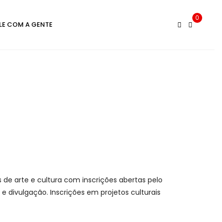
0
LE COM A GENTE
s de arte e cultura com inscrições abertas pelo
s e divulgação. Inscrições em projetos culturais