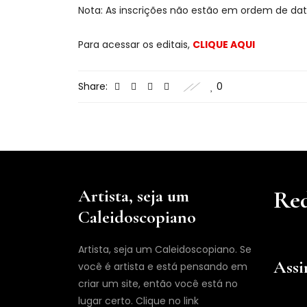
Nota: As inscrições não estão em ordem de dat
Para acessar os editais,
CLIQUE AQUI
Share:
0
Artista, seja um
Red
Caleidoscopiano
Artista, seja um Caleidoscopiano. Se
Assi
você é artista e está pensando em
criar um site, então você está no
lugar certo. Clique no link