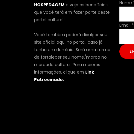
Nome
Nome
HOSPEDAGEM
e veja os benefícios
Email
que você terá em fazer parte deste
portal cultural!
Email
*
Você também poderá divulgar seu
site oficial aqui no portal, caso já
tenha um domínio. Será uma forma
E
de fortalecer seu nome/marca no
mercado cultural. Para maiores
informações, clique em
Link
Patrocinado.