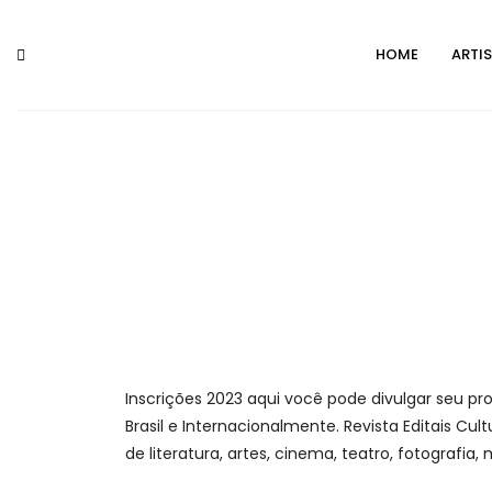
Skip
to
HOME
ARTI
content
Inscrições 2023 aqui você pode divulgar seu pro
Brasil e Internacionalmente. Revista Editais Cult
de literatura, artes, cinema, teatro, fotografia,