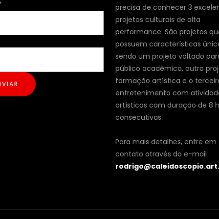
*
precisa de conhecer 3 excele
projetos culturais de alta
performance. São projetos qu
possuem características únic
sendo um projeto voltado par
público acadêmico, outro pro
formação artística e o terceir
NVIAR
entretenimento com atividad
artísticas com duração de 8 
consecutivas.
Para mais detalhes, entre em
contato através do e-mail
rodrigo@caleidoscopio.art