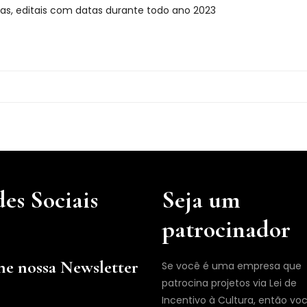
as, editais com datas durante todo ano 2023
es Sociais
Seja um
patrocinador
ne nossa Newsletter
Se você é uma empresa que
patrocina projetos via Lei de
Incentivo à Cultura, então vo