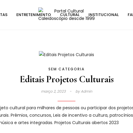
STAS
ENTRETENIMENTO
CULTURAL
INSTITUCIONAL
FA
SEM CATEGORIA
Editais Projetos Culturais
março 2, 2023
by
Admin
jeto cultural para milhares de pessoas ou participar dos projeto
urais. Prêmios, concursos, Leis de incentivo a cultura, patrocínio
 música e artes integradas. Projetos Culturais abertos 2023