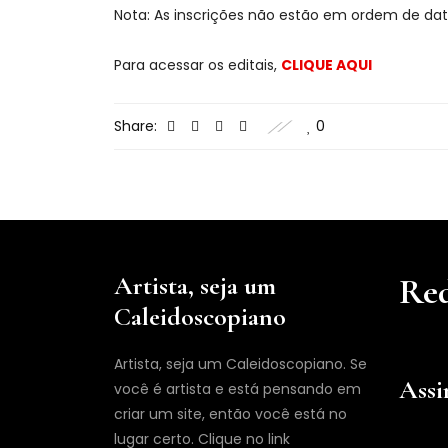
Nota: As inscrições não estão em ordem de dat
Para acessar os editais,
CLIQUE AQUI
Share:
0
Artista, seja um
Red
Caleidoscopiano
Artista, seja um Caleidoscopiano. Se
Assi
você é artista e está pensando em
criar um site, então você está no
lugar certo. Clique no link