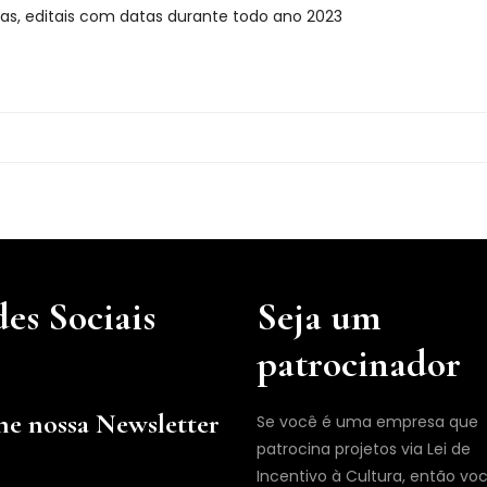
as, editais com datas durante todo ano 2023
es Sociais
Seja um
patrocinador
ne nossa Newsletter
Se você é uma empresa que
patrocina projetos via Lei de
Incentivo à Cultura, então vo