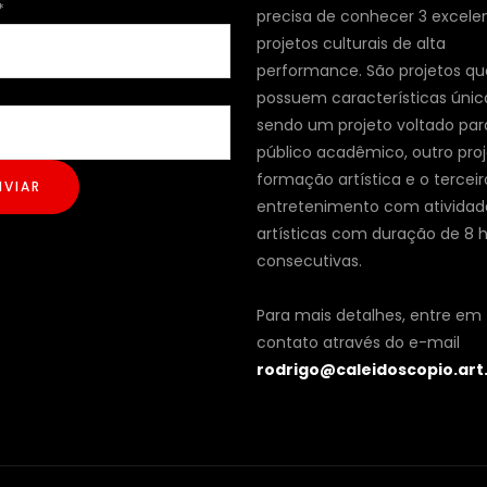
*
precisa de conhecer 3 excele
projetos culturais de alta
performance. São projetos qu
possuem características únic
sendo um projeto voltado par
público acadêmico, outro pro
formação artística e o terceir
NVIAR
entretenimento com atividad
artísticas com duração de 8 
consecutivas.
Para mais detalhes, entre em
contato através do e-mail
rodrigo@caleidoscopio.art