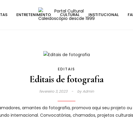
STAS
ENTRETENIMENTO
CULTURAL
INSTITUCIONAL
FA
EDITAIS
Editais de fotografia
fevereiro 3, 2023
by
Admin
e amadores, amantes da fotografia, promova aqui seu projeto ou 
undo internacional. Convocatórias, chamados, projetos culturais,