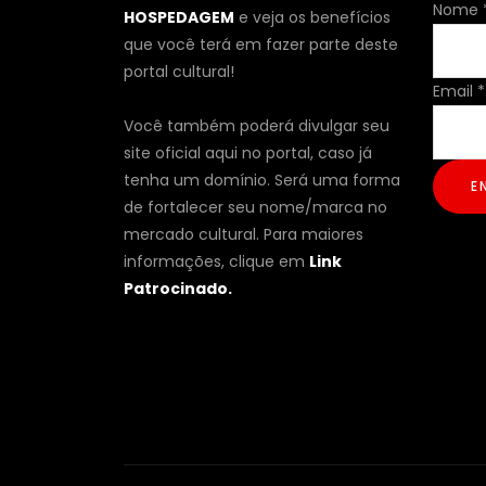
Nome
HOSPEDAGEM
e veja os benefícios
que você terá em fazer parte deste
portal cultural!
Email
Email
*
Nome
Você também poderá divulgar seu
site oficial aqui no portal, caso já
tenha um domínio. Será uma forma
E
de fortalecer seu nome/marca no
mercado cultural. Para maiores
informações, clique em
Link
Patrocinado.