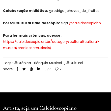
Colaboração midiática:
@rodrigo_chaves_de_freitas
Portal Cultural Caleidoscópio:
siga
@caleidoscopiobh
Para ler mais crônicas, acesse:
https://caleidoscopio.art.br/category/cultural/cultural-
musica/cronicas-musicais/
Tags :
Crônica Triângulo Musical
,
Cultural
Share:
7
Artista, seja um Caleidoscopiano