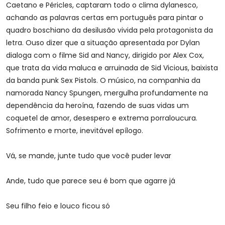
Caetano e Péricles, captaram todo o clima dylanesco,
achando as palavras certas em português para pintar o
quadro boschiano da desilusão vivida pela protagonista da
letra. Ouso dizer que a situação apresentada por Dylan
dialoga com o filme Sid and Nancy, dirigido por Alex Cox,
que trata da vida maluca e arruinada de Sid Vicious, baixista
da banda punk Sex Pistols. O músico, na companhia da
namorada Nancy Spungen, mergulha profundamente na
dependência da heroína, fazendo de suas vidas um
coquetel de amor, desespero e extrema porraloucura.
Sofrimento e morte, inevitável epílogo.
Vá, se mande, junte tudo que você puder levar
Ande, tudo que parece seu é bom que agarre já
Seu filho feio e louco ficou só