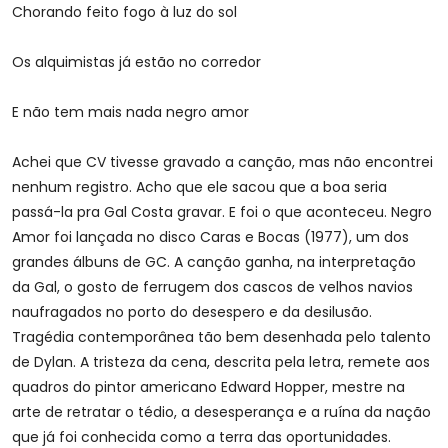
Chorando feito fogo à luz do sol
Os alquimistas já estão no corredor
E não tem mais nada negro amor
Achei que CV tivesse gravado a canção, mas não encontrei
nenhum registro. Acho que ele sacou que a boa seria
passá-la pra Gal Costa gravar. E foi o que aconteceu. Negro
Amor foi lançada no disco Caras e Bocas (1977), um dos
grandes álbuns de GC. A canção ganha, na interpretação
da Gal, o gosto de ferrugem dos cascos de velhos navios
naufragados no porto do desespero e da desilusão.
Tragédia contemporânea tão bem desenhada pelo talento
de Dylan. A tristeza da cena, descrita pela letra, remete aos
quadros do pintor americano Edward Hopper, mestre na
arte de retratar o tédio, a desesperança e a ruína da nação
que já foi conhecida como a terra das oportunidades.