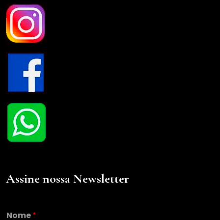
Assine nossa Newsletter
E
Nome
*