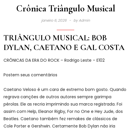
Crônica Triângulo Musical
janeiro 6, 2026
by
Admin
TRIÂNGULO MUSICAL: BOB
DYLAN, CAETANO E GAL COSTA
CRÔNICAS DA ERA DO ROCK – Rodrigo Leste – E102
Postem seus comentários
Caetano Veloso é um cara de extremo bom gosto. Quando
regrava canções de outros autores sempre garimpa
pérolas. Ele as recria imprimindo sua marca registrada. Foi
assim com Help, Eleanor Rigby, For no One e Hey Jude, dos
Beatles. Caetano também fez remakes de clássicos de
Cole Porter e Gershwin. Certamente Bob Dylan não iria