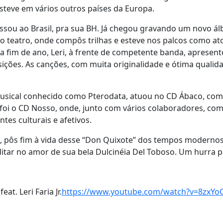
steve em vários outros países da Europa.
ssou ao Brasil, pra sua BH. Já chegou gravando um novo á
 o teatro, onde compôs trilhas e esteve nos palcos como ato
a fim de ano, Leri, à frente de competente banda, apresen
sições. As canções, com muita originalidade e ótima quali
musical conhecido como Pterodata, atuou no CD Ábaco, como
ão foi o CD Nosso, onde, junto com vários colaboradores, c
tes culturais e afetivos.
os, pôs fim à vida desse “Don Quixote” dos tempos modern
ar no amor de sua bela Dulcinéia Del Toboso. Um hurra para
t. Leri Faria Jr.
https://www.youtube.com/watch?v=8zxYoC