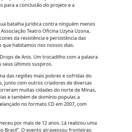
as para a conclusão do projeto e a
dua batalha jurídica contra ninguém menos
a Associação Teatro Oficina Uzyna Uzona,
cones da resistência e persistência das
 o que habitamos nos nossos dias.
Drops de Anis. Um trocadilho com a palavra
os seus últimos suspiros.
ma das regiões mais pobres e sofridas do
is, junto com outros criadores de diversas
rcorreram muitas cidades do norte de Minas,
rias e também de domínio popular, a
 relançado no formato CD em 2007, com
neceu por mais de 12 anos. Lá realizou uma
 Brasil”. O evento atravessou fronteiras: