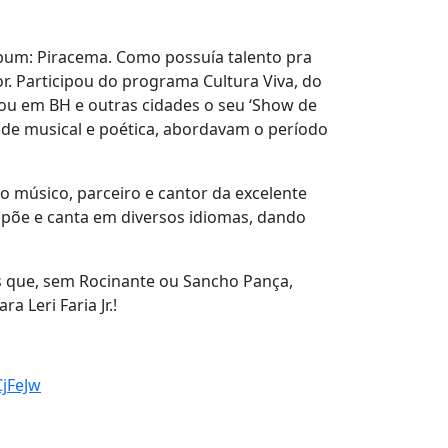
lbum: Piracema. Como possuía talento pra
r. Participou do programa Cultura Viva, do
tou em BH e outras cidades o seu ‘Show de
dade musical e poética, abordavam o período
 músico, parceiro e cantor da excelente
ompõe e canta em diversos idiomas, dando
os que, sem Rocinante ou Sancho Pança,
 Leri Faria Jr.!
jFeJw