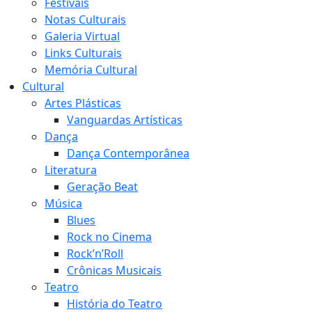
Festivais
Notas Culturais
Galeria Virtual
Links Culturais
Memória Cultural
Cultural
Artes Plásticas
Vanguardas Artísticas
Dança
Dança Contemporânea
Literatura
Geração Beat
Música
Blues
Rock no Cinema
Rock’n’Roll
Crônicas Musicais
Teatro
História do Teatro