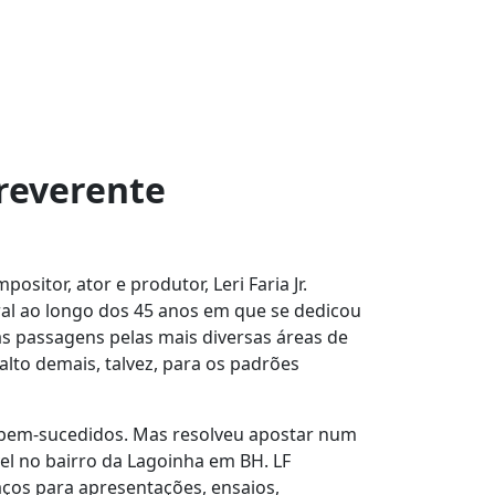
rreverente
sitor, ator e produtor, Leri Faria Jr.
ral ao longo dos 45 anos em que se dedicou
itas passagens pelas mais diversas áreas de
alto demais, talvez, para os padrões
s, bem-sucedidos. Mas resolveu apostar num
l no bairro da Lagoinha em BH. LF
aços para apresentações, ensaios,