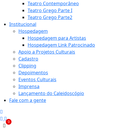
Teatro Contemporâneo
Teatro Grego Parte I
Teatro Grego Parte2
Institucional
Hospedagem
Hospedagem para Artistas
Hospedagem Link Patrocinado
Apoio a Projetos Culturais
Cadastro
Clipping
Depoimentos
Eventos Culturais
Imprensa
Lançamento do Caleidoscópio
Fale com a gente
0