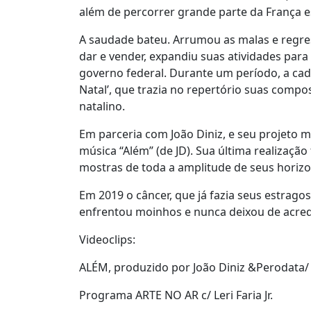
além de percorrer grande parte da França e
A saudade bateu. Arrumou as malas e regre
dar e vender, expandiu suas atividades para
governo federal. Durante um período, a cad
Natal’, que trazia no repertório suas compo
natalino.
Em parceria com João Diniz, e seu projeto 
música “Além” (de JD). Sua última realizaç
mostras de toda a amplitude de seus horizon
Em 2019 o câncer, que já fazia seus estrag
enfrentou moinhos e nunca deixou de acredit
Videoclips:
ALÉM, produzido por João Diniz &Perodata/ fea
Programa ARTE NO AR c/ Leri Faria Jr.