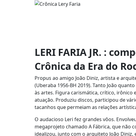
LERI FARIA JR. : comp
Crônica da Era do Ro
Propus ao amigo João Diniz, artista e arquit
(Uberaba 1956-BH 2019). Tanto João quanto 
às artes. Figura carismática, crítico, irôni
atuação. Produziu discos, participou de vári
tacanhos que permeiam as relações artístic
O audacioso Leri fez grandes vôos. Envolve
megaprojeto chamado A Fábrica, que não co
idealizou, junto com o arquiteto João Diniz