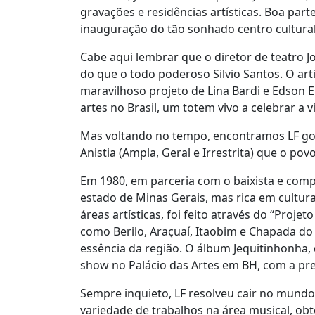
gravações e residências artísticas. Boa par
inauguração do tão sonhado centro cultural
Cabe aqui lembrar que o diretor de teatro 
do que o todo poderoso Silvio Santos. O ar
maravilhoso projeto de Lina Bardi e Edson El
artes no Brasil, um totem vivo a celebrar a
Mas voltando no tempo, encontramos LF goz
Anistia (Ampla, Geral e Irrestrita) que o pov
Em 1980, em parceria com o baixista e comp
estado de Minas Gerais, mas rica em cultura
áreas artísticas, foi feito através do “Pro
como Berilo, Araçuaí, Itaobim e Chapada do
essência da região. O álbum Jequitinhonha
show no Palácio das Artes em BH, com a pre
Sempre inquieto, LF resolveu cair no mundo
variedade de trabalhos na área musical, ob