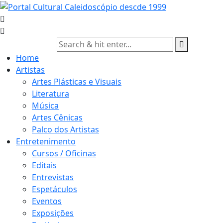
Skip
to
content
Home
Artistas
Artes Plásticas e Visuais
Literatura
Música
Artes Cênicas
Palco dos Artistas
Entretenimento
Cursos / Oficinas
Editais
Entrevistas
Espetáculos
Eventos
Exposições