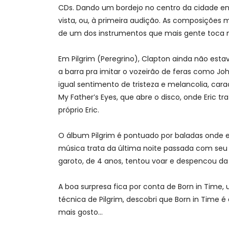
CDs. Dando um bordejo no centro da cidade enc
vista, ou, à primeira audição. As composições 
de um dos instrumentos que mais gente toca 
Em Pilgrim (Peregrino), Clapton ainda não est
a barra pra imitar o vozeirão de feras como 
igual sentimento de tristeza e melancolia, car
My Father’s Eyes, que abre o disco, onde Eric
próprio Eric.
O álbum Pilgrim é pontuado por baladas onde e
música trata da última noite passada com seu f
garoto, de 4 anos, tentou voar e despencou da 
A boa surpresa fica por conta de Born in Time
técnica de Pilgrim, descobri que Born in Time é 
mais gosto…