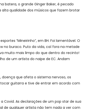
na batera, o grande Ginger Baker, é pecado
la alta qualidade dos músicos que fazem brotar
esportes “Mineirinho”, em BH. Foi lamentável. O
w no buraco. Puto da vida, caí fora na metade
va muito mais limpo do que dentro do recinto!
alho de um artista do naipe de EC. Andam
ca, doença que afeta o sistema nervoso, os
l tocar guitarra e tive de entrar em acordo com
a Covid. As declarações de um pop star de sua
oal de qualquer artista não tem nada a ver com