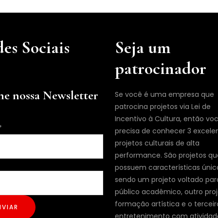
es Sociais
Seja um
patrocinador
ne nossa Newsletter
Se você é uma empresa que
patrocina projetos via Lei de
Incentivo à Cultura, então vo
*
precisa de conhecer 3 excele
projetos culturais de alta
performance. São projetos qu
possuem características únic
sendo um projeto voltado par
público acadêmico, outro pro
formação artística e o terceir
NVIAR
entretenimento com atividad