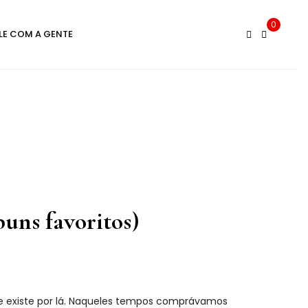
0
LE COM A GENTE
ns favoritos)
ue existe por lá. Naqueles tempos comprávamos