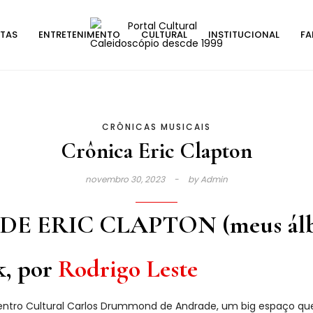
STAS
ENTRETENIMENTO
CULTURAL
INSTITUCIONAL
FA
CRÔNICAS MUSICAIS
Crônica Eric Clapton
novembro 30, 2023
by
Admin
 DE ERIC CLAPTON (meus álbu
k, por
Rodrigo Leste
 Centro Cultural Carlos Drummond de Andrade, um big espaço q