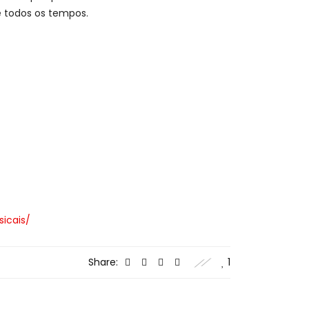
de todos os tempos.
sicais/
Share:
1