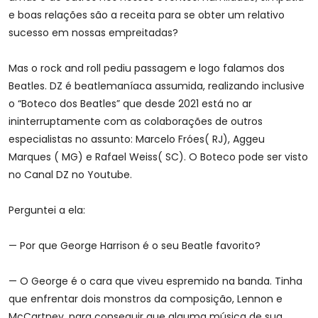
e boas relações são a receita para se obter um relativo
sucesso em nossas empreitadas?
Mas o rock and roll pediu passagem e logo falamos dos
Beatles. DZ é beatlemaníaca assumida, realizando inclusive
o “Boteco dos Beatles” que desde 2021 está no ar
ininterruptamente com as colaborações de outros
especialistas no assunto: Marcelo Fróes( RJ), Aggeu
Marques ( MG) e Rafael Weiss( SC). O Boteco pode ser visto
no Canal DZ no Youtube.
Perguntei a ela:
— Por que George Harrison é o seu Beatle favorito?
— O George é o cara que viveu espremido na banda. Tinha
que enfrentar dois monstros da composição, Lennon e
McCartney, para conseguir que alguma música de sua