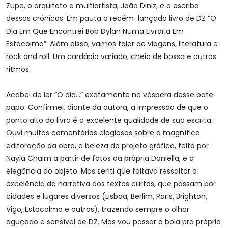
Zupo, o arquiteto e multiartista, João Diniz, e o escriba
dessas crônicas. Em pauta o recém-lançado livro de DZ “O
Dia Em Que Encontrei Bob Dylan Numa Livraria Em
Estocolmo”. Além disso, vamos falar de viagens, literatura e
rock and roll. Um cardápio variado, cheio de bossa e outros
ritmos.
Acabei de ler “O dia…” exatamente na véspera desse bate
papo. Confirmei, diante da autora, a impressão de que o
ponto alto do livro é a excelente qualidade de sua escrita.
Ouvi muitos comentários elogiosos sobre a magnífica
editoração da obra, a beleza do projeto gráfico, feito por
Nayla Chaim a partir de fotos da própria Daniella, e a
elegância do objeto. Mas senti que faltava ressaltar a
excelência da narrativa dos textos curtos, que passam por
cidades e lugares diversos (Lisboa, Berlim, Paris, Brighton,
Vigo, Estocolmo e outros), trazendo sempre o olhar
aguçado e sensível de DZ. Mas vou passar a bola pra própria