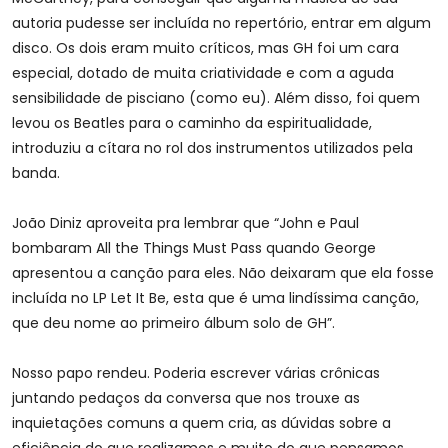
autoria pudesse ser incluída no repertório, entrar em algum
disco. Os dois eram muito críticos, mas GH foi um cara
especial, dotado de muita criatividade e com a aguda
sensibilidade de pisciano (como eu). Além disso, foi quem
levou os Beatles para o caminho da espiritualidade,
introduziu a cítara no rol dos instrumentos utilizados pela
banda.
João Diniz aproveita pra lembrar que “John e Paul
bombaram All the Things Must Pass quando George
apresentou a canção para eles. Não deixaram que ela fosse
incluída no LP Let It Be, esta que é uma lindíssima canção,
que deu nome ao primeiro álbum solo de GH”.
Nosso papo rendeu. Poderia escrever várias crônicas
juntando pedaços da conversa que nos trouxe as
inquietações comuns a quem cria, as dúvidas sobre a