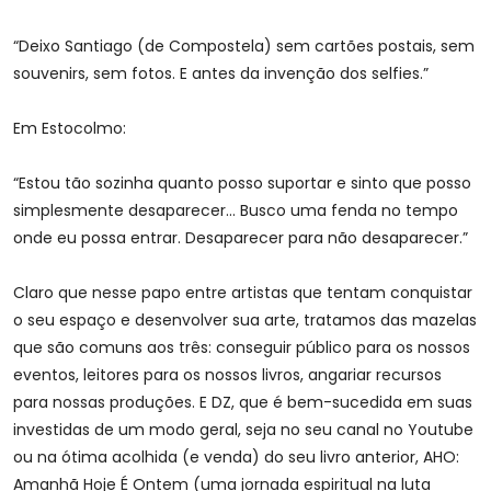
“Deixo Santiago (de Compostela) sem cartões postais, sem
souvenirs, sem fotos. E antes da invenção dos selfies.”
Em Estocolmo:
“Estou tão sozinha quanto posso suportar e sinto que posso
simplesmente desaparecer… Busco uma fenda no tempo
onde eu possa entrar. Desaparecer para não desaparecer.”
Claro que nesse papo entre artistas que tentam conquistar
o seu espaço e desenvolver sua arte, tratamos das mazelas
que são comuns aos três: conseguir público para os nossos
eventos, leitores para os nossos livros, angariar recursos
para nossas produções. E DZ, que é bem-sucedida em suas
investidas de um modo geral, seja no seu canal no Youtube
ou na ótima acolhida (e venda) do seu livro anterior, AHO:
Amanhã Hoje É Ontem (uma jornada espiritual na luta