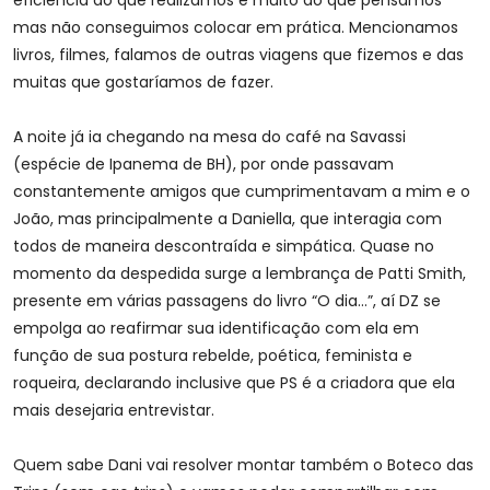
eficiência do que realizamos e muito do que pensamos
mas não conseguimos colocar em prática. Mencionamos
livros, filmes, falamos de outras viagens que fizemos e das
muitas que gostaríamos de fazer.
A noite já ia chegando na mesa do café na Savassi
(espécie de Ipanema de BH), por onde passavam
constantemente amigos que cumprimentavam a mim e o
João, mas principalmente a Daniella, que interagia com
todos de maneira descontraída e simpática. Quase no
momento da despedida surge a lembrança de Patti Smith,
presente em várias passagens do livro “O dia…”, aí DZ se
empolga ao reafirmar sua identificação com ela em
função de sua postura rebelde, poética, feminista e
roqueira, declarando inclusive que PS é a criadora que ela
mais desejaria entrevistar.
Quem sabe Dani vai resolver montar também o Boteco das