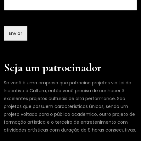
o
m
e
*
Enviar
Seja um patrocinador
Se você é uma empresa que patrocina projetos via Lei de
Incentivo à Cultura, então você precisa de conhecer 3
excelentes projetos culturais de alta performance. São
projetos que possuem características únicas, sendo um
projeto voltado para o público acadêmico, outro projeto de
formação artística e o terceiro de entretenimento com
atividades artísticas com duração de 8 horas consecutivas.