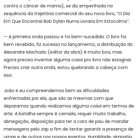
contra o câncer de mama), se diz empenhada na
sequência da trajetória comercial do seu novo livro, “O Dia
Em Que Encontrei Bob Dylan Numa Livraria Em Estocolmo”.
— A primeira onda passou e foi bem-sucedida. O livro foi
bem recebido, fiz sucesso no lançamento, a distribuição do
Alexandre Machado (editor da obra) é muito boa, mas
agora preciso inventar alguma coisa pro livro não estagnar.
Preciso criar outra onda, estou quebrando a cabeça com
isso.
João e eu compreendemos bem as dificuldades
enfrentadas por ela, que são as mesmas com que
deparamos quando realizamos alguma coisa em termos de
arte. A batalha sempre é cerrada, requer muito trabalho,
abnegação, disposição para ter a cara de pau de mandar
mensagens pelo zap a fim de tentar garantir a presença de
umas e de outros nos nossos eventos. Humildade, simpatia