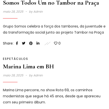
Somos Todos Um no Tambor na Praça
maio 28, 2025
by
Admin
Grupo Somos celebra a força dos tambores, da juventude e
da transformação social junto ao projeto Tambor na Praça
Share:
0
ESPETÁCULOS
Marina Lima em BH
maio 28, 2025
by
Admin
Marina Lima percorre, no show Rota 69, os caminhos
modernistas que segue há 45 anos, desde que apareceu
com seu primeiro álbum.