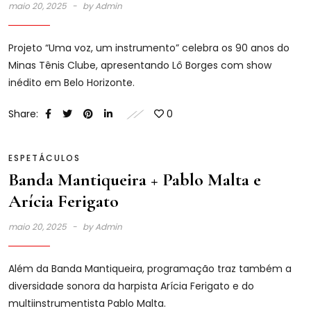
maio 20, 2025
by
Admin
Projeto “Uma voz, um instrumento” celebra os 90 anos do
Minas Tênis Clube, apresentando Lô Borges com show
inédito em Belo Horizonte.
Share:
0
ESPETÁCULOS
Banda Mantiqueira + Pablo Malta e
Arícia Ferigato
maio 20, 2025
by
Admin
Além da Banda Mantiqueira, programação traz também a
diversidade sonora da harpista Arícia Ferigato e do
multiinstrumentista Pablo Malta.