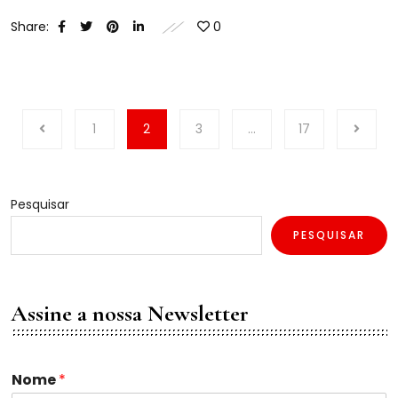
Share:
0
1
2
3
…
17
Pesquisar
PESQUISAR
Assine a nossa Newsletter
Nome
*