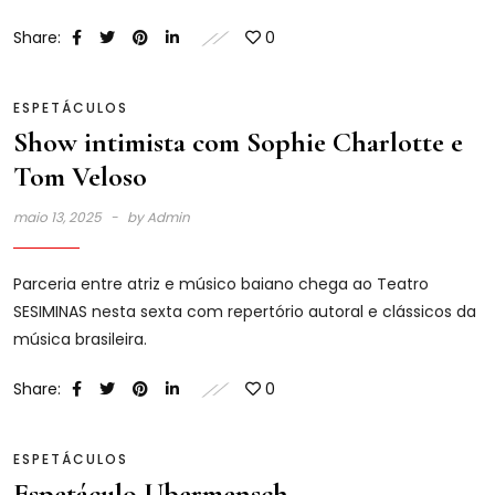
Share:
0
ESPETÁCULOS
Show intimista com Sophie Charlotte e
Tom Veloso
maio 13, 2025
by
Admin
Parceria entre atriz e músico baiano chega ao Teatro
SESIMINAS nesta sexta com repertório autoral e clássicos da
música brasileira.
Share:
0
ESPETÁCULOS
Espetáculo Ubermensch