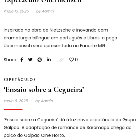
maio 13, 2025
by
Admin
Inspirado na obra de Nietzsche e inovando com
dramaturgia bilíngue em português e Libras, a peça
Ubermensch será apresentada na Funarte MG
Share:
0
ESPETÁCULOS
‘Ensaio sobre a Cegueira’
maio 8, 2025
by
Admin
‘Ensaio sobre a Cegueira’ dá à luz novo espetáculo do Grupo
Galpão. A adaptação de romance de Saramago chega ao
palco do Galpão Cine Horto.