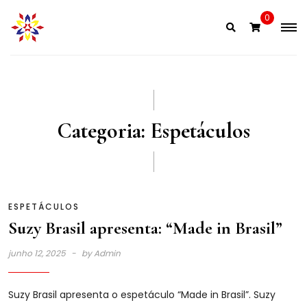
Skip
0
to
content
Categoria:
Espetáculos
ESPETÁCULOS
Suzy Brasil apresenta: “Made in Brasil”
junho 12, 2025
by
Admin
Suzy Brasil apresenta o espetáculo “Made in Brasil”. Suzy