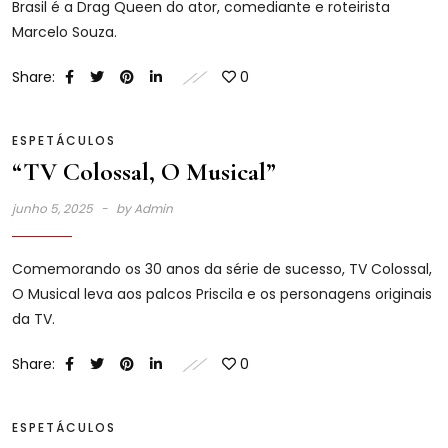
Brasil é a Drag Queen do ator, comediante e roteirista
Marcelo Souza.
Share:
0
ESPETÁCULOS
“TV Colossal, O Musical”
junho 5, 2025
by
Admin
Comemorando os 30 anos da série de sucesso, TV Colossal,
O Musical leva aos palcos Priscila e os personagens originais
da TV.
Share:
0
ESPETÁCULOS