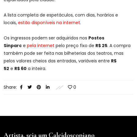
A lista completa de espetáculos, com dias, horários e
locais,
estão disponíveis na internet
.
Os ingressos podem ser adquiridos nos
Postos
Sinparc
e
pela internet
pelo preço fixo de
R$ 25
. A compra
também pode ser feita nas bilheterias dos teatros, mas
pelos valores cheios das entradas, variáveis entre
R$
52
e
R$ 60
a inteira.
Share:
0
Artista, seja um Caleidoscopiano