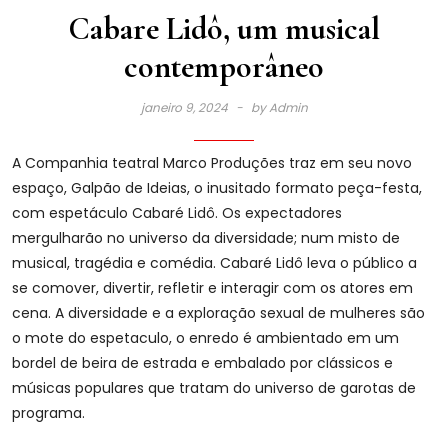
Cabare Lidô, um musical
contemporâneo
janeiro 9, 2024
by
Admin
A Companhia teatral Marco Produções traz em seu novo
espaço, Galpão de Ideias, o inusitado formato peça-festa,
com espetáculo Cabaré Lidô. Os expectadores
mergulharão no universo da diversidade; num misto de
musical, tragédia e comédia. Cabaré Lidô leva o público a
se comover, divertir, refletir e interagir com os atores em
cena. A diversidade e a exploração sexual de mulheres são
o mote do espetaculo, o enredo é ambientado em um
bordel de beira de estrada e embalado por clássicos e
músicas populares que tratam do universo de garotas de
programa.