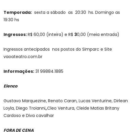
Temporada:
sexta a sábado as 20:30 hs. Domingo as
19:30 hs
Ingressos:
R$ 60,00 (inteira) e R$
3
0,00 (meia entrada)
Ingressos antecipados nos postos do Simparc e Site
vaoateatro.com.br
Informações:
31 99884.1885
Elenco
Gustavo Marquezine, Renato Caran, Lucas Venturine, Dirlean
Loyla, Diego Troianni,,Cleo Ventura, Cleide Matias Britany
Cardoso e Diva cavalhar
FORA DE CENA