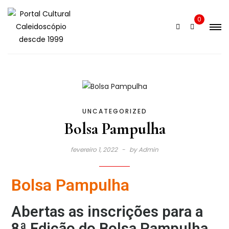
0
UNCATEGORIZED
Bolsa Pampulha
fevereiro 1, 2022
by
Admin
Bolsa Pampulha
Abertas as inscrições para a
8ª Edição do Bolsa Pampulha