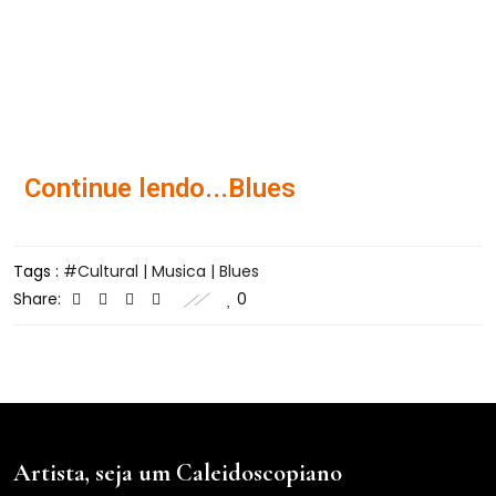
Dadaísmo em Nova
Continue lendo...Blues
Tags :
Cultural | Musica | Blues
Share:
0
Artista, seja um Caleidoscopiano