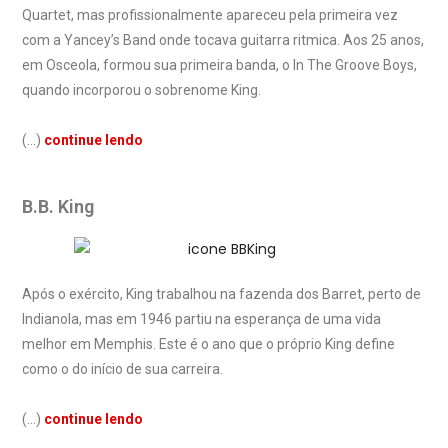
Quartet, mas profissionalmente apareceu pela primeira vez
com a Yancey’s Band onde tocava guitarra ritmica. Aos 25 anos,
em Osceola, formou sua primeira banda, o In The Groove Boys,
quando incorporou o sobrenome King.
(…)
continue lendo
B.B. King
Após o exército, King trabalhou na fazenda dos Barret, perto de
Indianola, mas em 1946 partiu na esperança de uma vida
melhor em Memphis. Este é o ano que o próprio King define
como o do início de sua carreira.
(…)
continue lendo