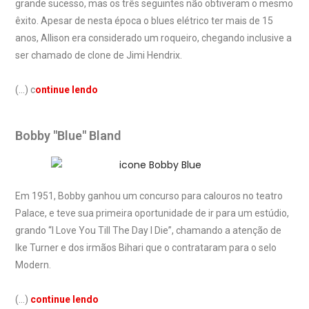
grande sucesso, mas os três seguintes não obtiveram o mesmo
êxito. Apesar de nesta época o blues elétrico ter mais de 15
anos, Allison era considerado um roqueiro, chegando inclusive a
ser chamado de clone de Jimi Hendrix.
(…) c
ontinue lendo
Bobby "Blue" Bland
Em 1951, Bobby ganhou um concurso para calouros no teatro
Palace, e teve sua primeira oportunidade de ir para um estúdio,
grando “I Love You Till The Day I Die”, chamando a atenção de
Ike Turner e dos irmãos Bihari que o contrataram para o selo
Modern.
(…)
continue lendo