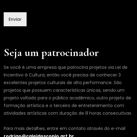
l
*
N
Enviar
o
m
e
Seja um patrocinador
Se você é uma empresa que patrocina projetos via Lei de
Incentivo à Cultura, então você precisa de conhecer 3
excelentes projetos culturais de alta performance. São
projetos que possuem características únicas, sendo um
projeto voltado para o público acadêmico, outro projeto de
formação artística e o terceiro de entretenimento com
atividades artísticas com duração de 8 horas consecutivas.
Para mais detalhes, entre em contato através do e-mail
rodrigo@caleidoscopio.art.br