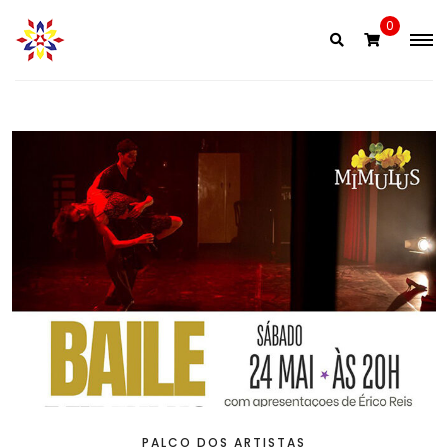
Skip
0
to
content
PALCO DOS ARTISTAS