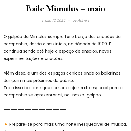
Baile Mimulus – maio
maio 13, 2025
by
Admin
O galpão da Mimulus sempre foi o berço das criações da
companhia, desde o seu início, na década de 1990. E
continua sendo até hoje o espaço de ensaios, novas
experimentações e criações.
Além disso, é um dos espaços cênicos onde os bailarinos
dançam mais próximos do público.
Tudo isso faz com que sempre seja muito especial para a
companhia se apresentar ali, no “nosso” galpão.
——————————————————
Prepare-se para mais uma noite inesquecível de música,