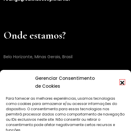
Onde estamos?
Belo Horizonte, Minas Gerais, Brasil
Gerenciar Consentimento
de Cookies
Para fornecer as melhores experiências, usamos tecnologias
como cookies para armazenar e/ou acessar informações do
dispositivo. O consentimento para essas tecnologias nos
permitirá processar dados como comportamento de navegação
ou IDs exclusivos neste site. Não consentir ou retirar o
consentimento pode afetar negativamente certos recursos e
funções.