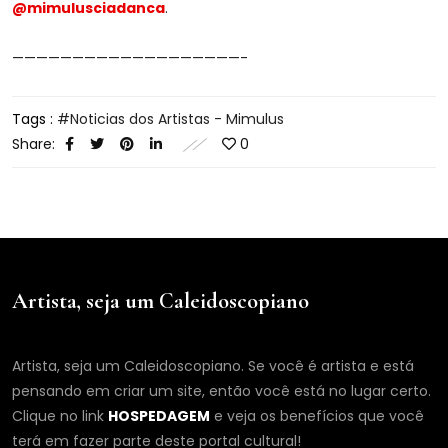
@mimulusciadanca
.
———————————————————-
Tags :
Noticias dos Artistas - Mimulus
Share:
0
Artista, seja um Caleidoscopiano
Artista, seja um Caleidoscopiano. Se você é artista e está
pensando em criar um site, então você está no lugar certo.
Clique no link
HOSPEDAGEM
e veja os benefícios que você
terá em fazer parte deste portal cultural!