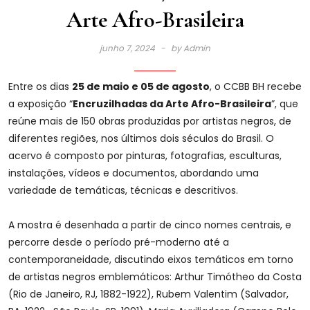
Arte Afro-Brasileira
junho 7, 2024
by
Admin
Entre os dias
25 de maio e 05 de agosto
, o CCBB BH recebe
a exposição “
Encruzilhadas da Arte Afro-Brasileira
”, que
reúne mais de 150 obras produzidas por artistas negros, de
diferentes regiões, nos últimos dois séculos do Brasil. O
acervo é composto por pinturas, fotografias, esculturas,
instalações, vídeos e documentos, abordando uma
variedade de temáticas, técnicas e descritivos.
A mostra é desenhada a partir de cinco nomes centrais, e
percorre desde o período pré-moderno até a
contemporaneidade, discutindo eixos temáticos em torno
de artistas negros emblemáticos: Arthur Timótheo da Costa
(Rio de Janeiro, RJ, 1882-1922), Rubem Valentim (Salvador,