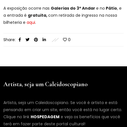
A exposição ocorre nas
Galerias do 3º Andar
e no
Pátio
, e
a entrada é
gratuita,
com retirada de ingresso na nossa
bilheteria e
aqui
.
Share:
0
Artista, seja um Caleidoscopiano
Artista, seja um Caleidoscopiano. Se você é artista e está
pensando em criar um site, então você está no lugar certo.
Clique no link
HOSPEDAGEM
e veja os benefícios que você
terá em fazer parte deste portal cultural!