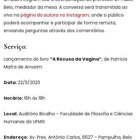
Belo, mediador da mesa. A conversa será transmitida ao
vivo na
página da autora no Instagram
, onde o público
poderá acompanhar e participar de forma remota,
enviando perguntas através dos comentários.
Serviço:
Lançamento do livro
“A Recusa da Vagina”
, de Patrícia
Mafra de Amorim
Data:
22/11/2023
Horário:
16h às 18h
Local:
Auditório Bicalho – Faculdade de Filosofia e Ciências
Humanas da UFMG
Endereço:
Av. Pres. Antônio Carlos, 6627 – Pampulha, Belo