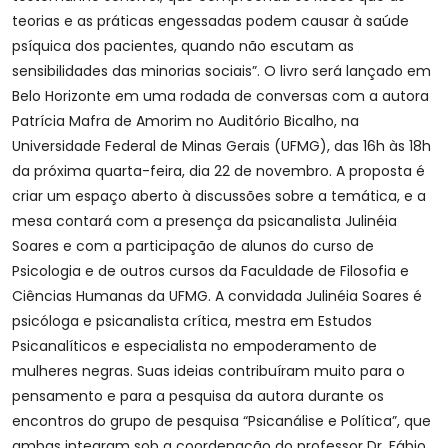
teorias e as práticas engessadas podem causar à saúde
psíquica dos pacientes, quando não escutam as
sensibilidades das minorias sociais”. O livro será lançado em
Belo Horizonte em uma rodada de conversas com a autora
Patrícia Mafra de Amorim no Auditório Bicalho, na
Universidade Federal de Minas Gerais (UFMG), das 16h às 18h
da próxima quarta-feira, dia 22 de novembro. A proposta é
criar um espaço aberto à discussões sobre a temática, e a
mesa contará com a presença da psicanalista Julinéia
Soares e com a participação de alunos do curso de
Psicologia e de outros cursos da Faculdade de Filosofia e
Ciências Humanas da UFMG. A convidada Julinéia Soares é
psicóloga e psicanalista crítica, mestra em Estudos
Psicanalíticos e especialista no empoderamento de
mulheres negras. Suas ideias contribuíram muito para o
pensamento e para a pesquisa da autora durante os
encontros do grupo de pesquisa “Psicanálise e Política”, que
ambas integram sob a coordenação do professor Dr. Fábio