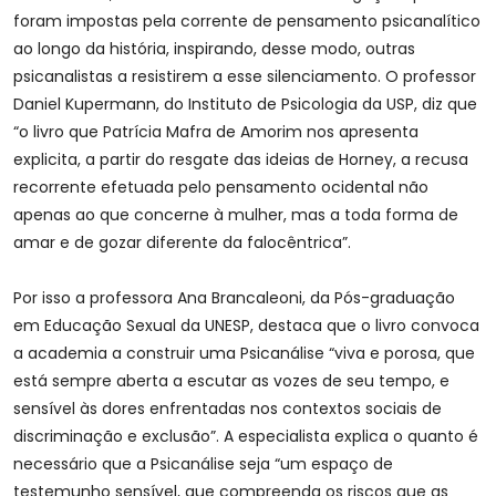
foram impostas pela corrente de pensamento psicanalítico
ao longo da história, inspirando, desse modo, outras
psicanalistas a resistirem a esse silenciamento. O professor
Daniel Kupermann, do Instituto de Psicologia da USP, diz que
“o livro que Patrícia Mafra de Amorim nos apresenta
explicita, a partir do resgate das ideias de Horney, a recusa
recorrente efetuada pelo pensamento ocidental não
apenas ao que concerne à mulher, mas a toda forma de
amar e de gozar diferente da falocêntrica”.
Por isso a professora Ana Brancaleoni, da Pós-graduação
em Educação Sexual da UNESP, destaca que o livro convoca
a academia a construir uma Psicanálise “viva e porosa, que
está sempre aberta a escutar as vozes de seu tempo, e
sensível às dores enfrentadas nos contextos sociais de
discriminação e exclusão”. A especialista explica o quanto é
necessário que a Psicanálise seja “um espaço de
testemunho sensível, que compreenda os riscos que as