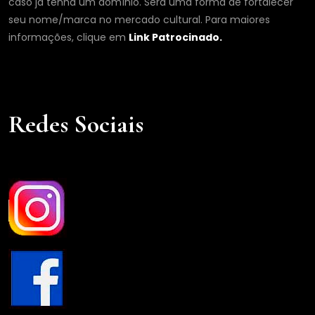
caso já tenha um domínio. Será uma forma de fortalecer
seu nome/marca no mercado cultural. Para maiores
informações, clique em
Link Patrocinado.
Redes Sociais