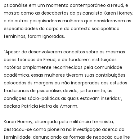
psicanálise em um momento contemporâneo a Freud, e
mostra como as descobertas da psicanalista Karen Horney,
e de outras pesquisadoras mulheres que consideravam as
especificidades do corpo e do contexto sociopolítico
femininos, foram ignoradas.
“Apesar de desenvolverem conceitos sobre as mesmas
bases teóricas de Freud, e de fundarem instituições
notórias amplamente reconhecidas pela comunidade
acadêmica, essas mulheres tiveram suas contribuições
colocadas às margens ou não incorporadas aos estudos
tradicionais de psicanálise, devido, justamente, às
condições sócio-políticas as quais estavam inseridas”,
declara Patrícia Mafra de Amorim.
Karen Horney, alicerçada pela militância feminista,
destacou-se como pioneira na investigação acerca da
feminilidade, denunciando as formas de negação que lhe