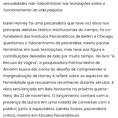
sexualidades não-falocêntricas nas teorizações sobre o
funcionamento da vida psíquica
.
Karen Horney foi uma psicanalista que teve voz ativa nos
principais debates teórico-institucionais do campo, foi co-
fundadora dos Institutos Psicanalíticos de Berlim e Chicago,
questionou o falocentrismo da psicanálise, inseriu pautas
feministas em suas teorizações, mas teve sua figura e
contribuições deixadas de lado por muito tempo. No livro “A
Recusa da Vagina”, a pesquisadora Patrícia Mafra de
Amorim busca dar conta do desafio de compreender a
marginalização de Horney e refletir sobre os aspectos da
feminilidade que recusamos reconhecer durante séculos. A
obra será lançada em Belo Horizonte na próxima quarta-
feira, dia 22 de novembro. O lançamento contará com a
presença da autora em uma rodada de conversas com o
público, junto à especialista Julinéia Soares, psicanalista
crítica, mestra em Estudos Psicanalíticos.