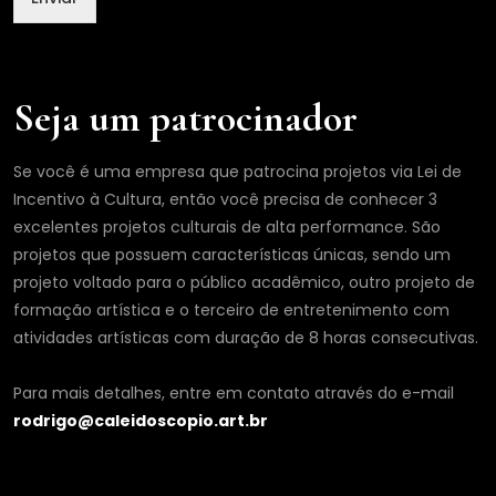
e
N
o
m
e
Seja um patrocinador
Se você é uma empresa que patrocina projetos via Lei de
Incentivo à Cultura, então você precisa de conhecer 3
excelentes projetos culturais de alta performance. São
projetos que possuem características únicas, sendo um
projeto voltado para o público acadêmico, outro projeto de
formação artística e o terceiro de entretenimento com
atividades artísticas com duração de 8 horas consecutivas.
Para mais detalhes, entre em contato através do e-mail
rodrigo@caleidoscopio.art.br