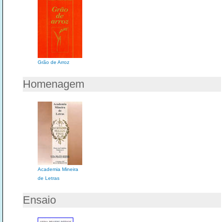
Grão de Arroz
Homenagem
Academia Mineira
de Letras
Ensaio