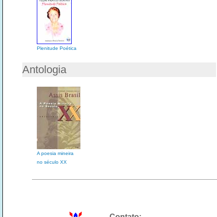
Plenitude Poética
Antologia
A poesia mineira
no século XX
Contato: