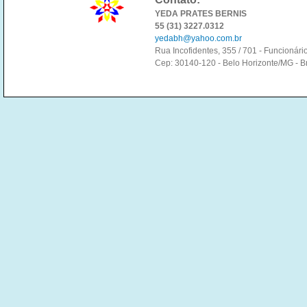
YEDA PRATES BERNIS
55 (31) 3227.0312
yedabh@yahoo.com.br
Rua Incofidentes, 355 / 701 - Funcionári
Cep: 30140-120 - Belo Horizonte/MG - Br