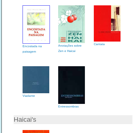
Cantata
Anotações sobre
Encostada na
Zen e Haicai
paisagem
Viadante
Entressombras
Haicai's