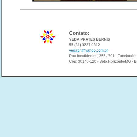
Contato:
YEDA PRATES BERNIS
55 (31) 3227.0312
yedabh@yahoo.com.br
Rua Incofidentes, 355 / 701 - Funcionári
Cep: 30140-120 - Belo Horizonte/MG - Br