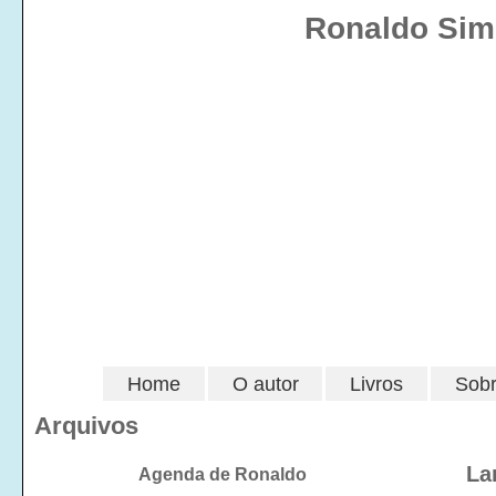
Ronaldo Simõ
Home
O autor
Livros
Sobr
Arquivos
La
Agenda de Ronaldo