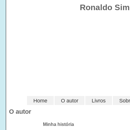
Ronaldo Simõ
Home
O autor
Livros
Sobr
O autor
Minha história