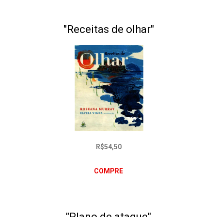
"Receitas de olhar"
R$54,50
COMPRE
"Plano de ataque"