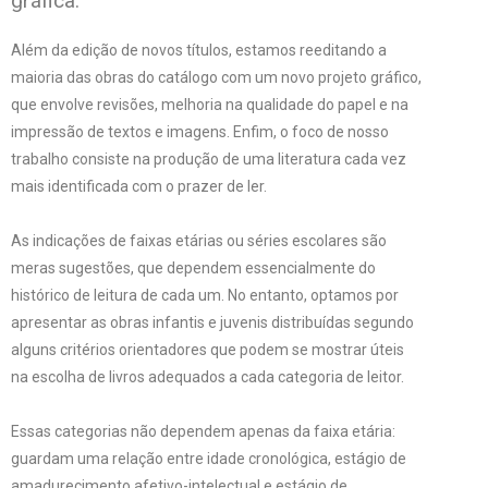
gráfica.
Além da edição de novos títulos, estamos reeditando a
maioria das obras do catálogo com um novo projeto gráfico,
que envolve revisões, melhoria na qualidade do papel e na
impressão de textos e imagens. Enfim, o foco de nosso
trabalho consiste na produção de uma literatura cada vez
mais identificada com o prazer de ler.
As indicações de faixas etárias ou séries escolares são
meras sugestões, que dependem essencialmente do
histórico de leitura de cada um. No entanto, optamos por
apresentar as obras infantis e juvenis distribuídas segundo
alguns critérios orientadores que podem se mostrar úteis
na escolha de livros adequados a cada categoria de leitor.
Essas categorias não dependem apenas da faixa etária:
guardam uma relação entre idade cronológica, estágio de
amadurecimento afetivo-intelectual e estágio de