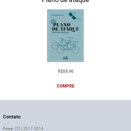
R$59,90
COMPRE
Contato
Fone:
(31) 2517-3014