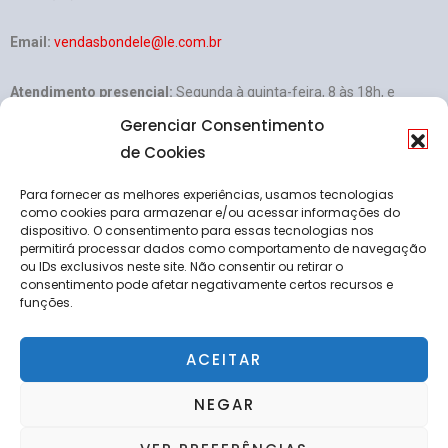
Email:
vendasbondele@le.com.br
Atendimento presencial:
Segunda à quinta-feira, 8 às 18h, e
Sexta-feira, 8 às 17h
Gerenciar Consentimento
de Cookies
Redes Sociais
Para fornecer as melhores experiências, usamos tecnologias
como cookies para armazenar e/ou acessar informações do
dispositivo. O consentimento para essas tecnologias nos
permitirá processar dados como comportamento de navegação
ou IDs exclusivos neste site. Não consentir ou retirar o
consentimento pode afetar negativamente certos recursos e
funções.
ACEITAR
NEGAR